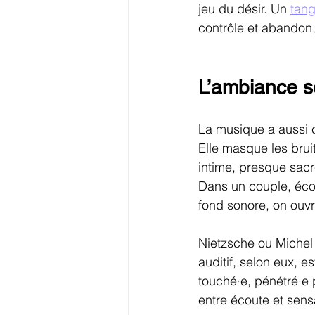
jeu du désir. Un 
tang
contrôle et abandon,
L’ambiance so
La musique a aussi 
Elle masque les bruit
intime, presque sacr
Dans un couple, écou
fond sonore, on ouv
Nietzsche ou Michel
auditif, selon eux, es
touché·e, pénétré·e 
entre écoute et sens