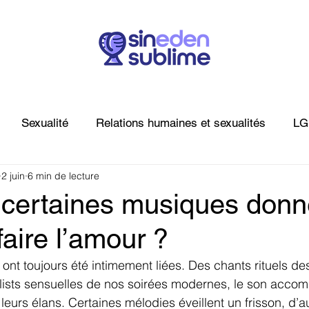
Sexualité
Relations humaines et sexualités
LG
2 juin
6 min de lecture
BDSM
Addiction sexuelle
Couple
 certaines musiques donn
faire l’amour ?
 ont toujours été intimement liées. Des chants rituels de
aylists sensuelles de nos soirées modernes, le son acc
 leurs élans. Certaines mélodies éveillent un frisson, d’a