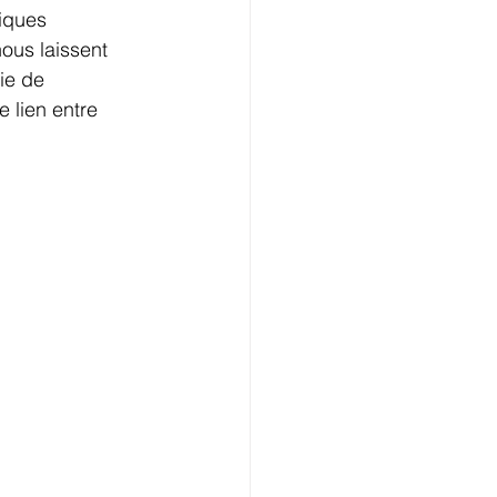
iques 
ous laissent 
ie de 
 lien entre 