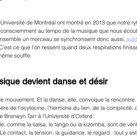
’Université de Montréal ont montré en 2013 que notre r
inconsciemment au tempo de la musique que nous écou
ensemble un morceau se synchronisent donc aussi, 
subt
 C’est ce que l’on ressent quand deux respirations finiss
ême souffle.
ique devient danse et désir
e mouvement. Et la danse, elle, convoque la rencontre.
ère de l’ocytocine, l’hormone du lien, de la complicité,
 Bronwyn Tarr à l’Université d’Oxford.
, comme la salsa, le tango ou la kizomba, sont de véri
e contact, la tension, la guidance, le regard : tout y e