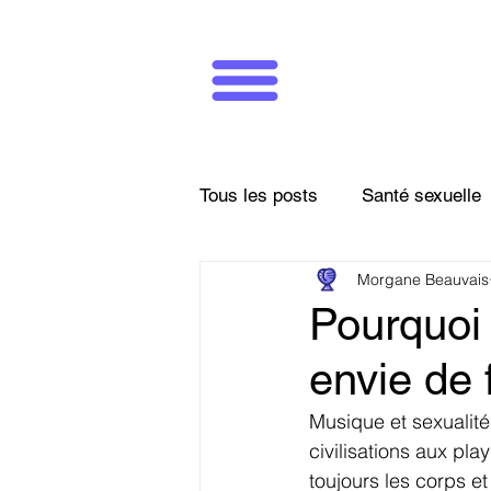
Tous les posts
Santé sexuelle
Morgane Beauvais
Fétiches / Kink
Art queer
Pourquoi
envie de 
Musique et sexualité
civilisations aux pl
toujours les corps et