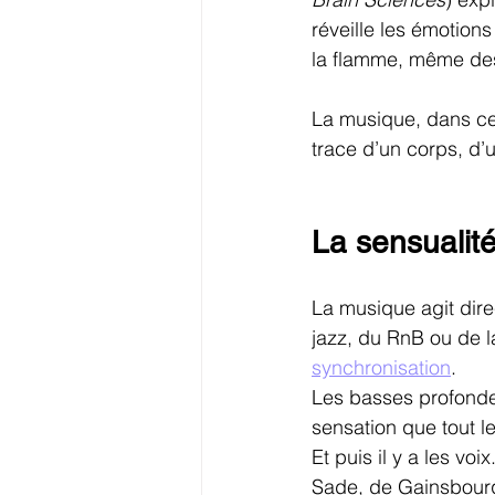
réveille les émotions
la flamme, même des
La musique, dans ce 
trace d’un corps, d’u
La sensualit
La musique agit dire
jazz, du RnB ou de la
synchronisation
.
Les basses profondes,
sensation que tout 
Et puis il y a les v
Sade, de Gainsbourg 