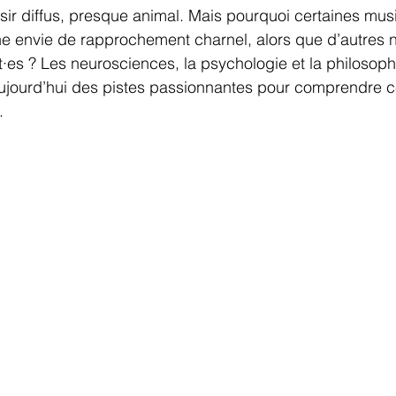
ir diffus, presque animal. Mais pourquoi certaines mus
e envie de rapprochement charnel, alors que d’autres n
nt·es ? Les neurosciences, la psychologie et la philosoph
 aujourd’hui des pistes passionnantes pour comprendre ce
.