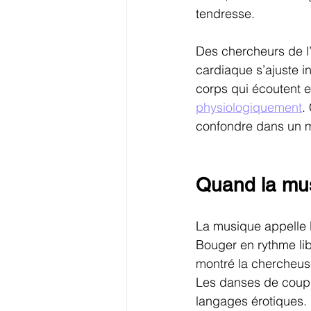
tendresse.
Des chercheurs de l
cardiaque s’ajuste 
corps qui écoutent 
physiologiquement
.
confondre dans un m
Quand la mus
La musique appelle l
Bouger en rythme lib
montré la chercheuse
Les danses de couple
langages érotiques. L