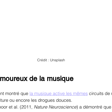
Crédit : Unsplash
amoureux de la musique
nt montré que 
la musique active les mêmes
 circuits d
riture ou encore les drogues douces.
or et al. (2011, 
Nature Neuroscience
) a démontré que 