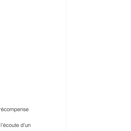
e récompense 
l’écoute d’un 