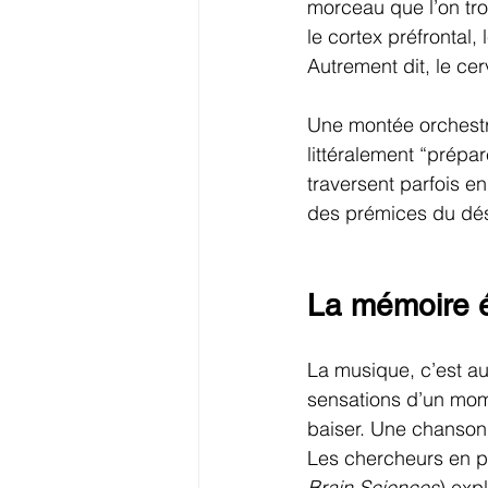
morceau que l’on tro
le cortex préfrontal
Autrement dit, le ce
Une montée orchestr
littéralement “prépar
traversent parfois e
des prémices du dés
La mémoire é
La musique, c’est au
sensations d’un mom
baiser. Une chanson
Les chercheurs en ps
Brain Sciences
) exp