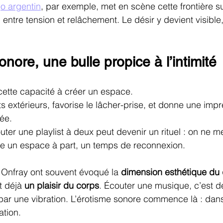
o argentin
, par exemple, met en scène cette frontière su
 entre tension et relâchement. Le désir y devient visible
nore, une bulle propice à l’intimité
cette capacité à créer un espace.
s extérieurs, favorise le lâcher-prise, et donne une impr
ée.
ter une playlist à deux peut devenir un rituel : on ne me
re un espace à part, un temps de reconnexion.
 Onfray ont souvent évoqué la 
dimension esthétique du 
t déjà 
un plaisir du corps
. Écouter une musique, c’est dé
par une vibration. L’érotisme sonore commence là : dans
ation.