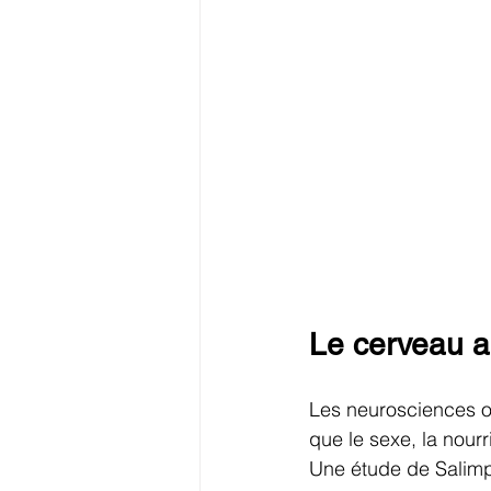
Le cerveau 
Les neurosciences o
que le sexe, la nour
Une étude de Salimpo