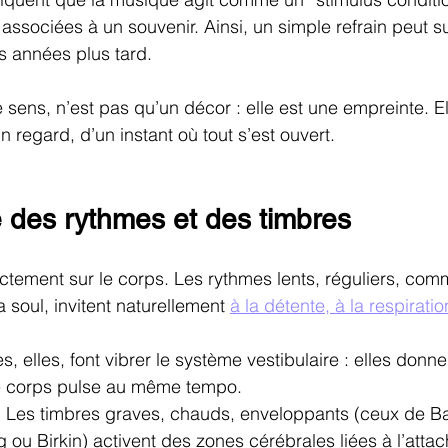
 associées à un souvenir. Ainsi, un simple refrain peut su
 années plus tard.
sens, n’est pas qu’un décor : elle est une empreinte. Ell
n regard, d’un instant où tout s’est ouvert.
é des rythmes et des timbres
ctement sur le corps. Les rythmes lents, réguliers, co
 soul, invitent naturellement 
à la détente, à la respiration
 elles, font vibrer le système vestibulaire : elles donne
le corps pulse au même tempo.
oix. Les timbres graves, chauds, enveloppants (ceux de Ba
ou Birkin) activent des zones cérébrales liées à l’attac