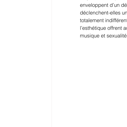
enveloppent d’un dés
déclenchent-elles un
totalement indiffére
l’esthétique offrent
musique et sexualité