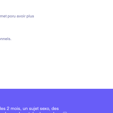
rnet poru avoir plus 
onnels.
les 2 mois, un sujet sexo, des