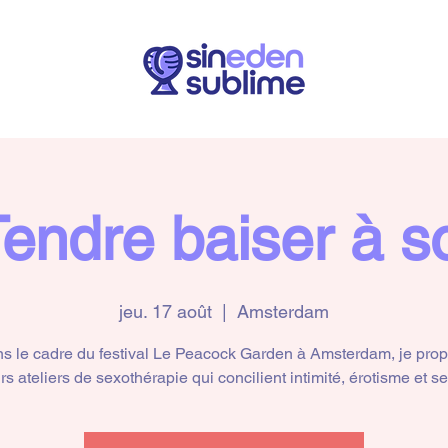
endre baiser à s
jeu. 17 août
  |  
Amsterdam
s le cadre du festival Le Peacock Garden à Amsterdam, je pro
rs ateliers de sexothérapie qui concilient intimité, érotisme et se