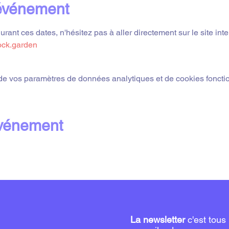
'événement
ant ces dates, n'hésitez pas à aller directement sur le site inte
ock.garden
e vos paramètres de données analytiques et de cookies foncti
événement
La newsletter
c'est tous 