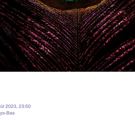
ût 2023, 23:50
ys-Bas