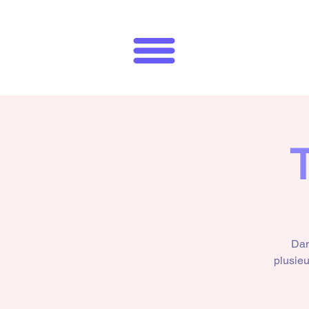
T
Dan
plusieu