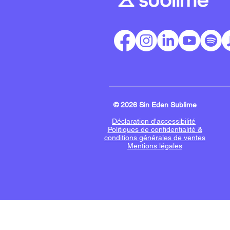
© 2026 Sin Eden Sublime
Déclaration d'accessibilité
Politiques de confidentialité &
conditions générales de ventes
Mentions légales