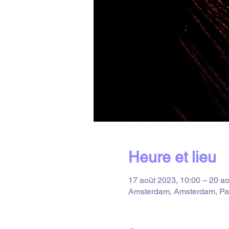
Heure et lieu
17 août 2023, 10:00 – 20 ao
Amsterdam, Amsterdam, Pa