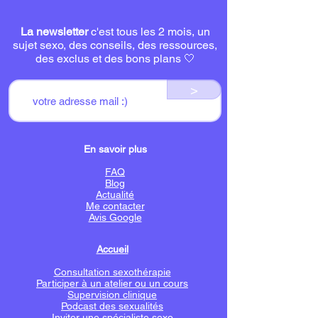
La newsletter
c'est tous les 2 mois, un
sujet sexo, des conseils, des ressources,
des exclus et des bons plans 🤍
>
En savoir plus
FAQ
Blog
Actualité
Me contacter
Avis Google
Accueil
Consultation sexothérapie
Participer à un atelier ou un cours
Supervision clinique
Podcast des sexualités
Inviter une spécialiste sexo