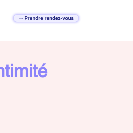
⇾ Prendre rendez-vous
timité