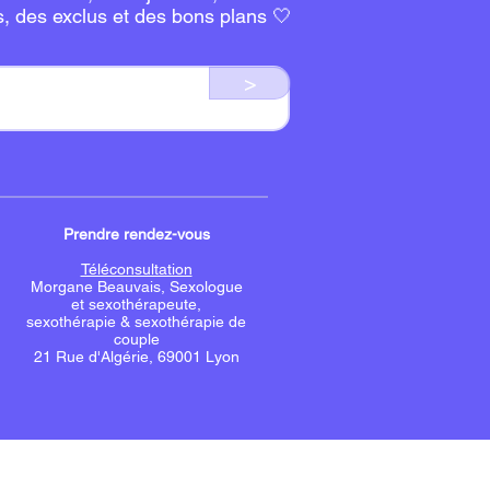
s, des exclus et des bons plans 🤍
>
Prendre rendez-vous
Téléconsultation
Morgane Beauvais, Sexologue
et sexothérapeute,
sexothérapie & sexothérapie de
couple
21 Rue d'Algérie, 69001 Lyo
n