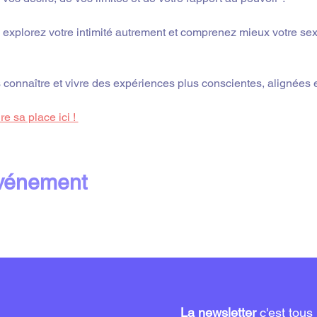
s, explorez votre intimité autrement et comprenez mieux votre se
onnaître et vivre des expériences plus conscientes, alignées 
e sa place ici ! 
événement
La newsletter
c'est tous 