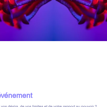
'événement
 vos désirs, de vos limites et de votre rapport au pouvoir ?