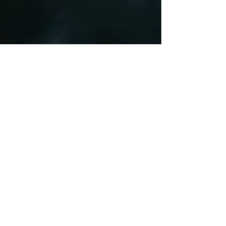
Morgane Beauvais
13 mai 2025
5 min de lecture
Deuil et Sexualité : Comment se
Reconnecter à Soi Après une
Perte ?