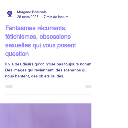
Morgane Beauvais
28 mars 2025
7 min de lecture
Fantasmes récurrents,
fétichismes, obsessions
sexuelles qui vous posent
question
Il y a des désirs qu’on n’ose pas toujours nommer.
Des images qui reviennent, des scénarios qui
nous hantent, des objets ou des...