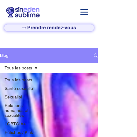
⇾ Prendre rendez-vous
Blog
Tous les posts
Tous les posts
Santé sexuelle
Sexualité
Relations
humaines et
sexualités
LGBTQIA+
Fétiches / Kink